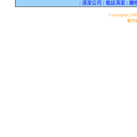
清潔公司
電話清潔
購
｜
｜
｜
Copyright(C)20
著作