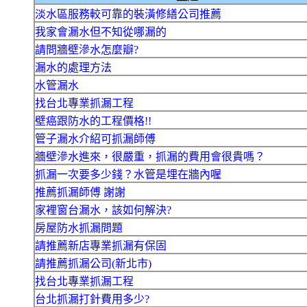
淡水區服務較可靠的裝潢修繕公司推薦
我家會漏水但不知從哪漏的
請問牆壁滲水怎麼瓣?
漏水的處理方法
水管漏水
找台北專業抓漏工程
壁癌跟防水的工程價格!!
管子漏水介紹可抓漏師傅
牆壁滲水進來，很嚴重，抓漏的費用會很貴嗎？
抓漏一次要多少錢？水管是埋在牆內喔
推薦抓漏師傅 謝謝
家裡窗台漏水，該如何解決?
房屋防水抓漏問題
請推薦新店專業抓漏有保固
請推薦抓漏公司(新北市)
找台北專業抓漏工程
台北抓漏打針費用多少?