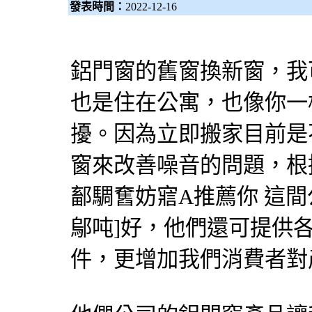
發表時間：
2022-12-16
鋁門窗的舊窗換新窗，我
也是住在公寓，也像你一
擾。因為立即搬家目前是
窗來改善噪音的問題，根
鄐騆𡚒妨寣A推薦你 這
鄔吨]好，他們還可提供
件，更增加我們消費者對