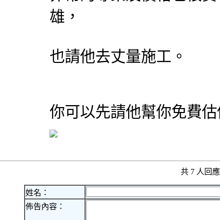
雄，
也請他去丈量施工。
你可以先請他幫你免費估
共 7 人
姓名：
佈告內容：