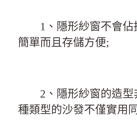
1、隱形紗窗不會佔據
簡單而且存儲方便;
2、隱形紗窗的造型非
種類型的沙發不僅實用同