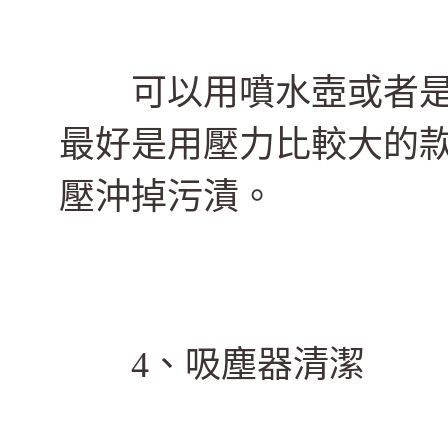
可以用噴水壺或者是
最好是用壓力比較大的
壓沖掉污漬。
4、吸塵器清潔