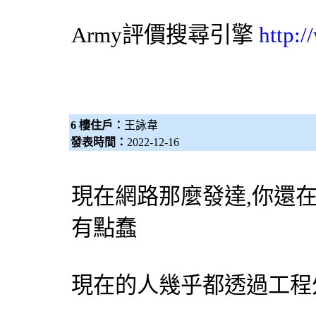
Army評價
搜尋引擎
http:
6 樓住戶：
王詠韋
發表時間：
2022-12-16
現在網路那麼發達,你還
有點蠢
現在的人幾乎都透過工程