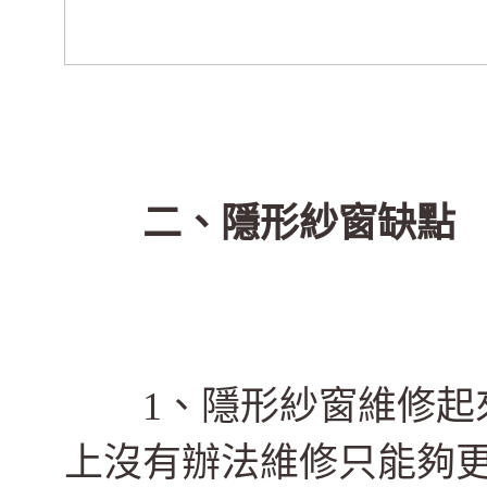
二、隱形紗窗缺點
1、隱形紗窗維修起來
上沒有辦法維修只能夠