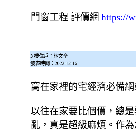
門窗工程 評價網
https://
3 樓住戶：
林文辛
發表時間：
2022-12-16
窩在家裡的宅經濟必備網
以往在家要比個價，總是
亂，真是超級麻煩。作為