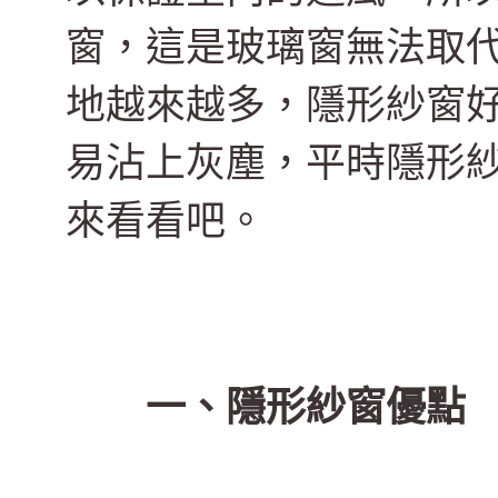
窗，這是玻璃窗無法取
地越來越多，隱形紗窗
易沾上灰塵，平時隱形紗
來看看吧。
一、隱形紗窗優點