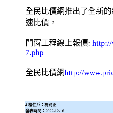
全民比價網
推出了全新的
速比價。
門窗工程線上報價:
http:/
7.php
全民比價網
http://www.pri
4 樓住戶：
楊鈞正
發表時間：
2022-12-16