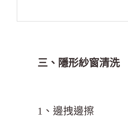
三、隱形紗窗清洗
1、邊拽邊擦