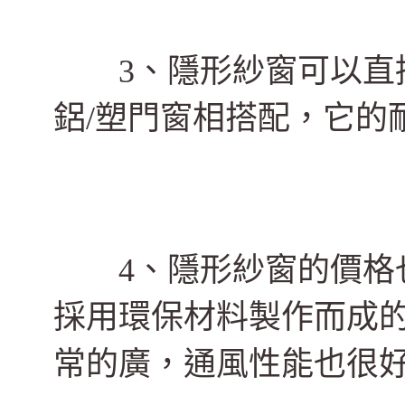
3、隱形紗窗可以直接
鋁/塑門窗相搭配，它的
4、隱形紗窗的價格也
採用環保材料製作而成
常的廣，通風性能也很好