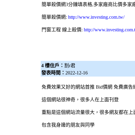
簡單殺價網3分鐘填表格,多家廠商比價多家
簡單殺價網:
http://www.investing.com.tw/
門窗工程 線上殺價:
http://www.investing.com
4 樓住戶：
割r君
發表時間：
2022-12-16
免費效果又好的網站首推
Bid價網
免費廣告
這個網站很神奇，很多人在上面刊登
重點是這個網站流量很大，很多網友都在上
包含我身邊的朋友與同學