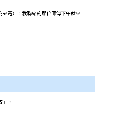
廠商來電），我聯絡的那位師傅下午就來
攻」，