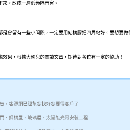
下來，改成一層低頻隔音窗。
都是會留有一些小間隙，一定要用結構膠把四周粘好。要想要做
際效果，根據大夥兒的閱讀文章，期待對各位有一定的協助！
告，客源網已經幫您找好您要得客戶了
門、鋼構屋、玻璃屋、太陽能光電安裝工程