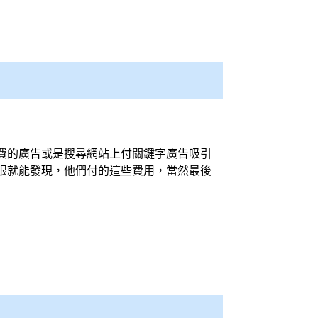
費的廣告或是搜尋網站上付關鍵字廣告吸引
眼就能發現，他們付的這些費用，當然最後