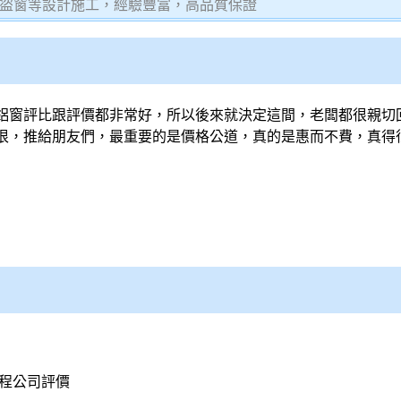
盜窗等設計施工，經驗豐富，高品質保證
鋁窗評比跟評價都非常好，所以後來就決定這間，老闆都很親切
很，推給朋友們，最重要的是價格公道，真的是惠而不費，真得
程公司評價