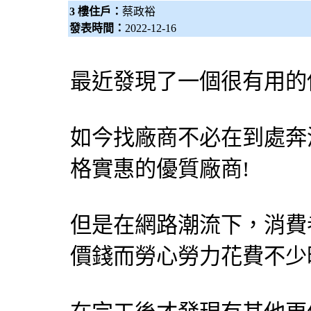
3 樓住戶：
蔡政裕
發表時間：
2022-12-16
最近發現了一個很有用的
如今找廠商不必在到處奔
格實惠的優質廠商!
但是在網路潮流下，消費
價錢而勞心勞力花費不少