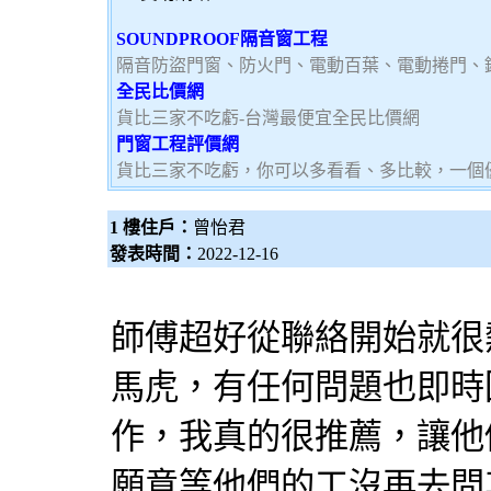
SOUNDPROOF隔音窗工程
隔音防盜門窗、防火門、電動百葉、電動捲門、
全民比價網
貨比三家不吃虧-台灣最便宜全民比價網
門窗工程評價網
貨比三家不吃虧，你可以多看看、多比較，一個
1 樓住戶：
曾怡君
發表時間：
2022-12-16
師傅超好從聯絡開始就很
馬虎，有任何問題也即時
作，我真的很推薦，讓他
願意等他們的工沒再去問