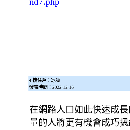
nd7.php
4 樓住戶：
冰狐
發表時間：
2022-12-16
在網路人口如此快速成長
量的人將更有機會成巧摁