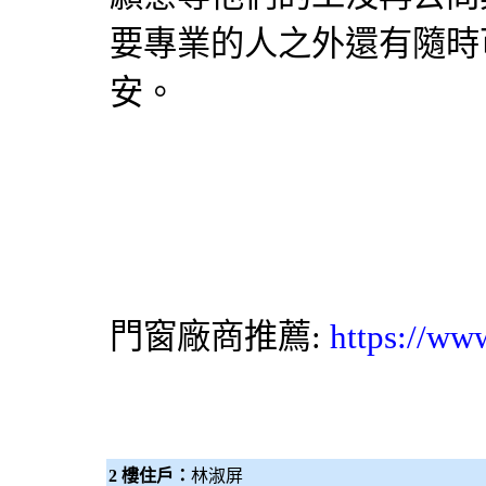
要專業的人之外還有隨時
安。
門窗廠商推薦:
https://ww
2 樓住戶：
林淑屏