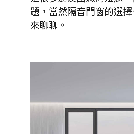
題，當然隔音門窗的選擇
來聊聊。