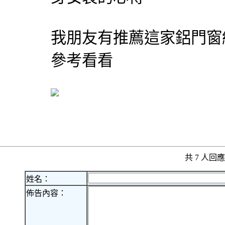
我朋友有推薦這家鋁門窗
參考看看
共 7 人
姓名：
佈告內容：