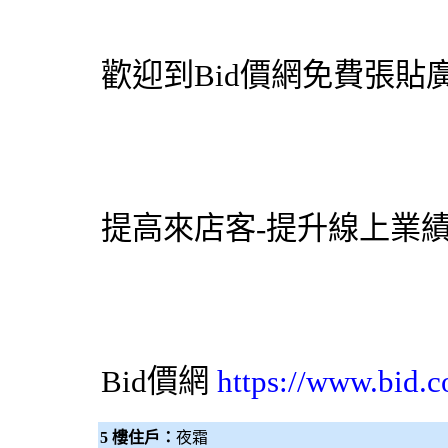
歡迎到
Bid價網
免費張貼廣
提高來店客-提升線上業
Bid價網
https://www.bid.c
5 樓住戶：
夜霜