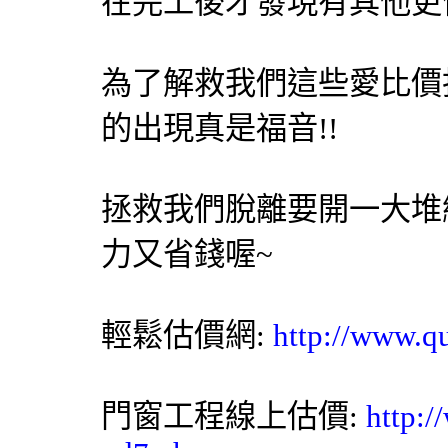
在完工後才發現有其他更便
為了解救我們這些愛比價
的出現真是福音!!
拯救我們脫離要開一大堆
力又省錢喔~
輕鬆估價網
:
http://www.q
門窗工程線上估價:
http:/