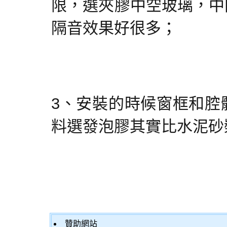
限，選夾膠中空玻璃，中
隔音效果好很多；
3、安裝的時候窗框和腔
料選發泡膠其實比水泥砂
贊助網站