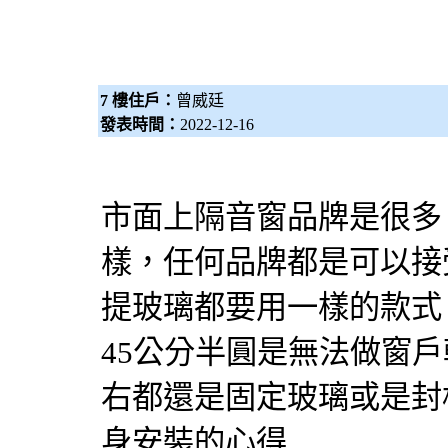
7 樓住戶：
曾威廷
發表時間：
2022-12-16
市面上隔音窗品牌是很多
樣，任何品牌都是可以接
提玻璃都要用一樣的款式
45公分半圓是無法做窗
右都還是固定玻璃或是封
身安裝的心得