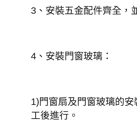
3、安裝五金配件齊全，
4、安裝門窗玻璃：
1)門窗扇及門窗玻璃的
工後進行。