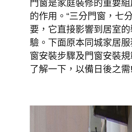
門窗是家庭裝修的重要組
的作用。“三分門窗，七
要，它直接影響到居室的
驗。下面原本同城家居服
窗安裝步驟及門窗安裝規
了解一下，以備日後之需