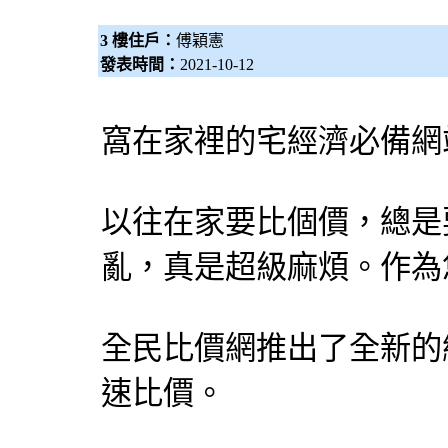
3 樓住戶：
傅穎憲
發表時間：
2021-10-12
窩在家裡的宅經濟必備網
以往在家要比個價，總是
亂，真是超級麻煩。作為
全民比價網
推出了全新的
速比價。