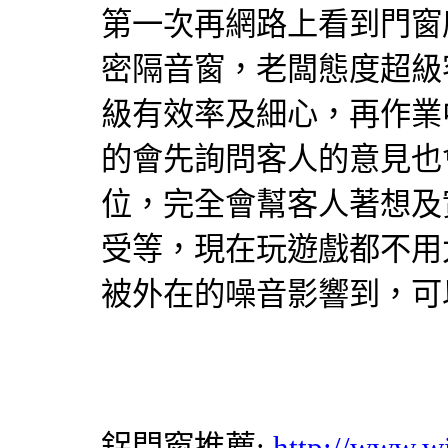
第一次再網路上看到門窗
密
隔音窗
，老闆態度超級
級有效率及細心，再作業
的會先詢問客人的意見也
位，完全會幫客人著想及
受等，現在玩遊戲都不用
被外在的噪音影響到，可
鋁門窗
推薦:
http://www.w