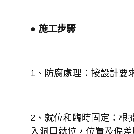
● 施工步驟
1、防腐處理：按設計要
2、就位和臨時固定：根
入洞口就位，位置及偏差