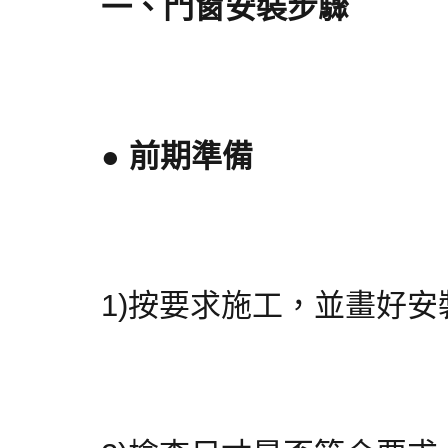
一、門窗安裝步驟
● 前期準備
1)按要求施工，並畫好安