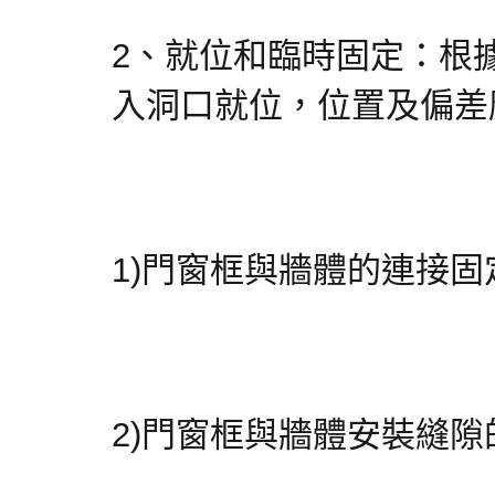
2、就位和臨時固定：根
入洞口就位，位置及偏差
1)門窗框與牆體的連接
2)門窗框與牆體安裝縫隙