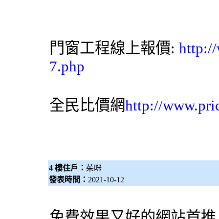
門窗工程線上報價:
http:/
7.php
全民比價網
http://www.pri
4 樓住戶：
茱咪
發表時間：
2021-10-12
免費效果又好的網站首