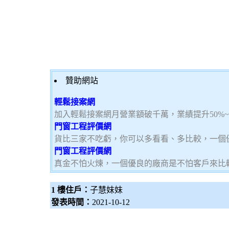
贊助網站
輕鬆接案網
加入輕鬆接案網月營業額破千萬，業績提升50%
門窗工程評價網
貨比三家不吃虧，你可以多看看、多比較，一個
門窗工程評價網
真金不怕火煉，一個優良的廠商是不怕客戶來比
1 樓住戶：
子慧妹妹
發表時間：
2021-10-12