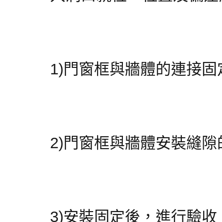
1)門窗框與牆體的連接
2)門窗框與牆體安裝縫隙
3)安裝固定後，進行驗