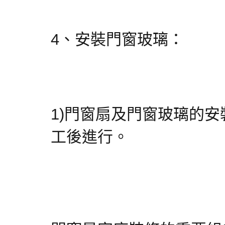
4、安裝門窗玻璃：
1)門窗扇及門窗玻璃的
工後進行。