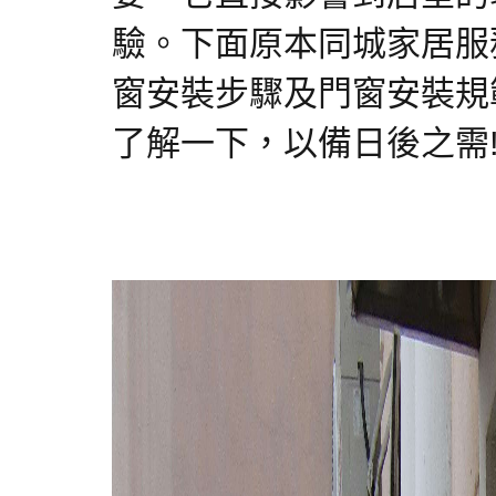
驗。下面原本同城家居服
窗安裝步驟及門窗安裝規
了解一下，以備日後之需