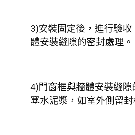
3)安裝固定後，進行驗
體安裝縫隙的密封處理。
4)門窗框與牆體安裝縫
塞水泥漿，如室外側留封