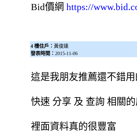
Bid價網
https://www.bid.c
4 樓住戶：
黃俊達
發表時間：
2015-11-06
這是我朋友推薦還不錯用
快速 分享 及 查詢 相
裡面資料真的很豐富