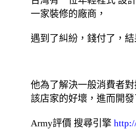
台灣有一位年輕程式
設
一家裝修的廠商，
遇到了糾紛，錢付了，結
他為了解決一般消費者對
該店家的好壞，進而開發
Army評價
搜尋引擎
http: