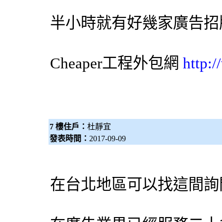
半小時就有好幾家
廣告招
Cheaper工程
外包網
http:
7 樓住戶：
杜靜宜
發表時間：
2017-09-09
在台北地區可以找這間詢