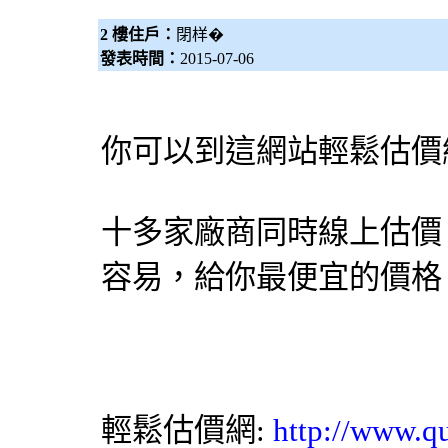
2 樓住戶：
閉样�
發表時間：
2015-07-06
你可以到這網站輕鬆估價
十多家廠商同時線上估價
容易，給你最便宜的價格
輕鬆估價網:
http://www.q