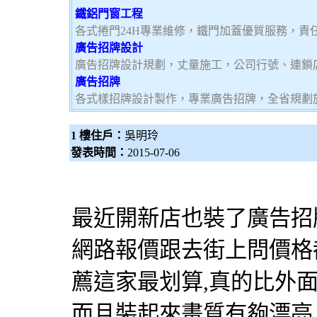
鐵鋁門窗工程
各式捲門24H專業維修，鐵門加蓋優質服務，責
廣告招牌設計
廣告招牌設計規劃，丈量施工，公司行號、連鎖
廣告招牌
各式樣招牌設計製作，專業廣告招牌，全省規劃
1 樓住戶：
吳明玲
發表時間：
2015-07-06
最近開新店也裝了
廣告招
網路報價跟去街上問價格都
薦這家最划算,真的比外面
而且裝起來畫質有夠漂亮,