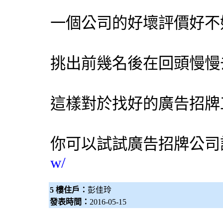
一個公司的好壞評價好不
挑出前幾名後在回頭慢慢
這樣對於找好的廣告招牌
你可以試試
廣告招牌公司
w/
5 樓住戶：
彭佳玲
發表時間：
2016-05-15