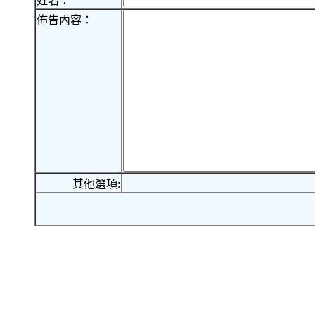
姓名：
佈告內容：
其他選項: