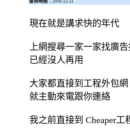
發表時間：
2016-12-21
現在就是講求快的年代
上網搜尋一家一家找
廣告
已經沒人再用
大家都直接到工程
外包網
就主動來電跟你連絡
我之前直接到 Cheaper工