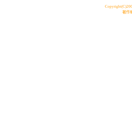
Copyright(C)20
著作