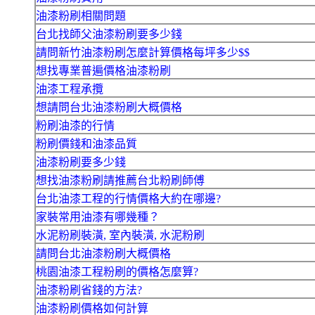
油漆粉刷相關問題
台北找師父油漆粉刷要多少錢
請問新竹油漆粉刷怎麼計算價格每坪多少$$
想找專業普遍價格油漆粉刷
油漆工程承攬
想請問台北油漆粉刷大概價格
粉刷油漆的行情
粉刷價錢和油漆品質
油漆粉刷要多少錢
想找油漆粉刷請推薦台北粉刷師傅
台北油漆工程的行情價格大約在哪邊?
家裝常用油漆有哪幾種？
水泥粉刷裝潢, 室內裝潢, 水泥粉刷
請問台北油漆粉刷大概價格
桃園油漆工程粉刷的價格怎麼算?
油漆粉刷省錢的方法?
油漆粉刷價格如何計算