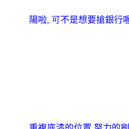
陽啦
, 可
不是想要搶銀行
重複底漆的位置
,
努力的