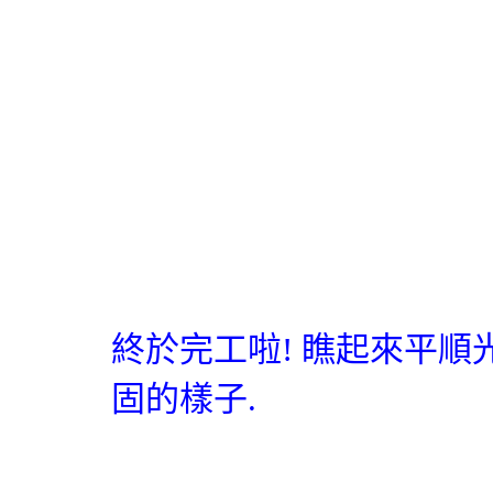
終於完工啦!
瞧起來平順
固的樣子
.