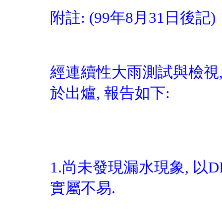
附註: (99年8月31日後記)
經連續性大雨測試與檢視,
於出爐, 報告如下:
1.尚未發現漏水現象, 以
實屬不易.