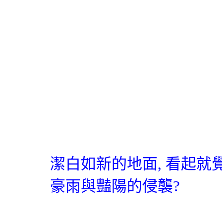
潔白如新的地面
,
看起就
豪雨與豔陽的侵襲?