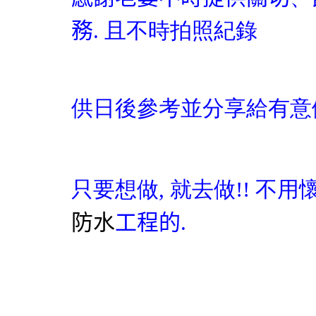
務
. 且不時拍照紀錄
供日後參考並分享給有意
只要想做
,
就去做
!!
不用
防水
工程的
.