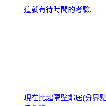
這就有待時間的考驗.
現在比起隔壁鄰居
(
分界