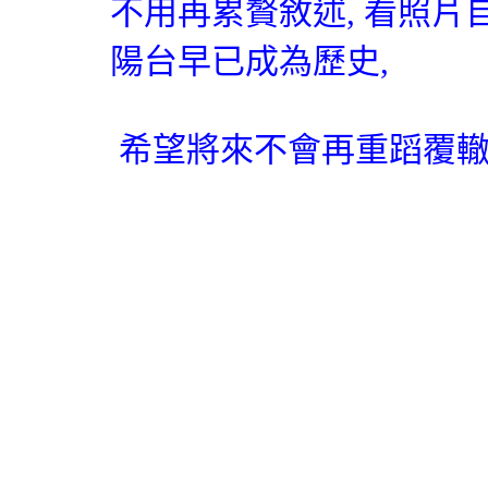
不用再累贅敘述
,
看照片
陽台早已成為歷史
,
希望將來不會再重蹈覆