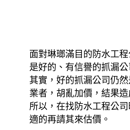
面對琳瑯滿目的
防水工程
是好的、有信譽的
抓漏
公
其實，好的
抓漏
公司仍然
業者，胡亂加價，結果造
所以，在找
防水工程
公司
適的再請其來估價。