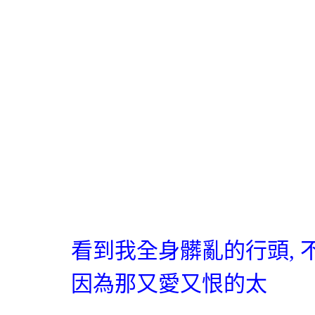
看到我全身髒亂的行頭
,
因為那又愛又恨
的太