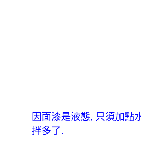
因面漆是液態
,
只須加點
拌多了
.