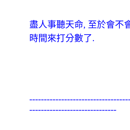
盡人事聽天命, 至於會不
時間來打分數了
.
----------------------------------
------------------------------