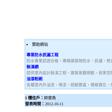
贊助網站
專業防水抓漏工程
防水專業認證合格，專精建築物防水、抓漏、修
裝潢網
提供室內設計裝潢工程，建築景觀規劃，商業空
油漆粉刷
各種室內外油漆、噴漆，經驗豐富，價格實在，
1 樓住戶：
帥章魚
發表時間：
2012-10-11