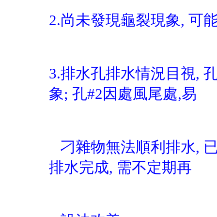
2.尚未發現龜裂現象, 可
3.排水孔排水情況目視, 
象; 孔#2因處風尾處,易
刁
雜物無法順利排水, 
排水完成, 需不定期再