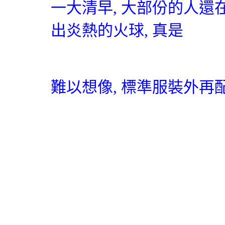
一大清早
,
大部份的人還
出炎熱的火球
,
真是
難以想像
,
標準服裝外再