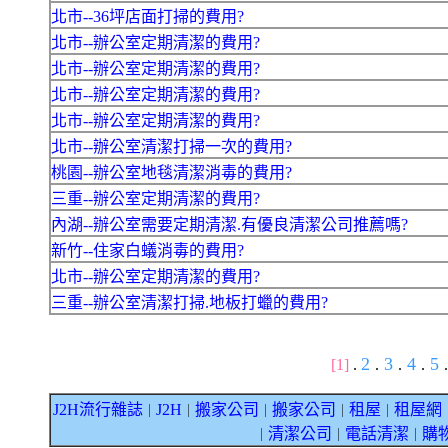
北市--36坪店面打掃的費用?
北市--辦公室定期清潔的費用?
北市--辦公室定期清潔的費用?
北市--辦公室定期清潔的費用?
北市--辦公室定期清潔的費用?
北市--辦公室清潔打掃一次的費用?
桃園--辦公室地毯清潔消毒的費用?
三重--辦公室定期清潔的費用?
內湖--辦公室需要定期清潔.有優良清潔公司推薦嗎?
新竹--住家白蟻消毒的費用?
北市--辦公室定期清潔的費用?
三重--辦公室清潔打掃.地板打蠟的費用?
2
3
4
5
[1]
.
.
.
.
.
J2H流行雜誌
J2H
搬家公司
搬家公司
租屋
租屋網
｜
｜
｜
｜
｜
清潔公司
電話清潔
購
｜
｜
｜