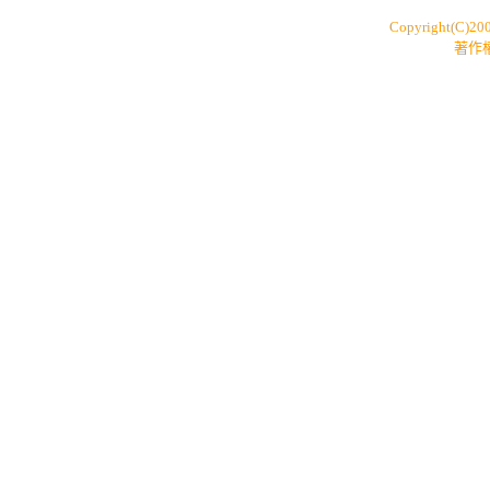
Copyright(C)20
著作