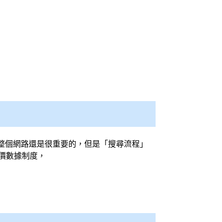
整個網路還是很重要的，但是「搜尋流程」
價數據制度，