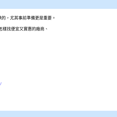
缺的，尤其事前準備更是重要。
怎樣找便宜又實惠的廠商、
/