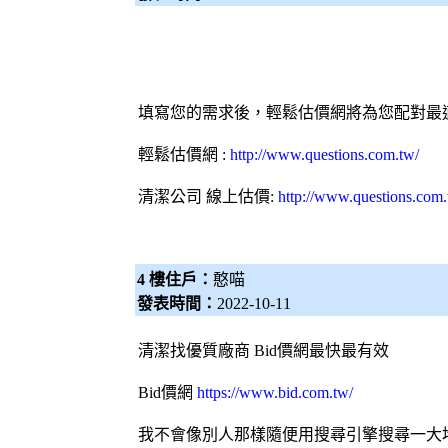
填寫您的需求後，
輕鬆估價網
將為您配對最
輕鬆估價網
:
http://www.questions.com.tw/
清潔公司
線上估價:
http://www.questions.com
4 樓住戶：
憨喵
發表時間：
2022-10-11
清潔找優質廠商
Bid價網
最快最有效
Bid價網
https://www.bid.com.tw/
我不會像別人那樣隨便用搜尋引擎搜尋一大堆