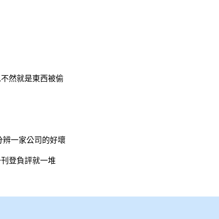
,不然就是東西被偷
分辨一家公司的好壞
一刊登負評就一堆