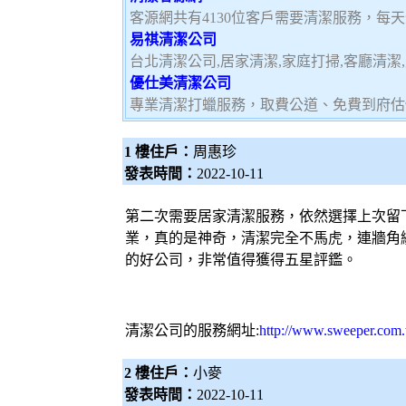
客源網共有4130位客戶需要清潔服務，每
易祺清潔公司
台北清潔公司,居家清潔,家庭打掃,客廳清潔
優仕美清潔公司
專業清潔打蠟服務，取費公道、免費到府估
1 樓住戶：
周惠珍
發表時間：
2022-10-11
第二次需要
居家清潔
服務，依然選擇上次留
業，真的是神奇，清潔完全不馬虎，連牆角
的好公司，非常值得獲得五星評鑑。
清潔公司
的服務網址:
http://www.sweeper.com.
2 樓住戶：
小麥
發表時間：
2022-10-11