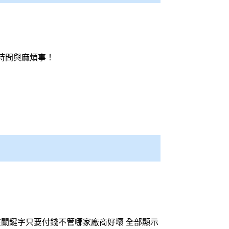
時間與麻煩事！
關鍵字只要付錢不管哪家廠商好壞 全部顯示