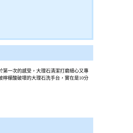
於第一次的感受，大理石清潔打磨細心又專
檸檬酸破壞的大理石洗手台，實在是10分