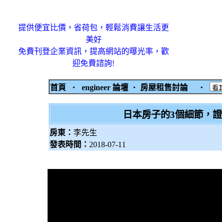
提供便宜比價，省荷包，輕鬆消費讓生活更
美好
免費刊登企業資訊，提高網站的曝光率，歡
迎免費諮詢!
首頁
‧
engineer 論壇
‧
房屋租售討論
‧
日本房子的3個細節，
房東：
李先生
發表時間：
2018-07-11