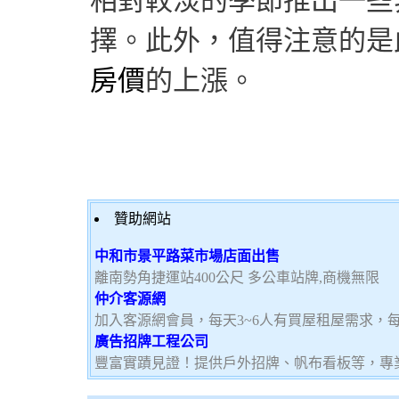
相對較淡的季節推出一些
擇。此外，值得注意的是
房價
的上漲。
贊助網站
中和市景平路菜市場店面出售
離南勢角捷運站400公尺 多公車站牌,商機無限
仲介客源網
加入客源網會員，每天3~6人有買屋租屋需求，
廣告招牌工程公司
豐富實蹟見證！提供戶外招牌、帆布看板等，專