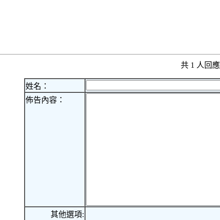
共 1 人
姓名：
佈告內容：
其他選項: