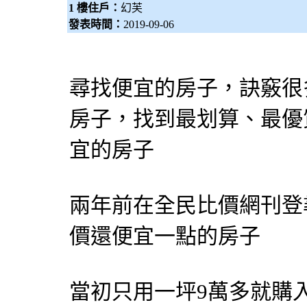
1 樓住戶：
幻芙
發表時間：
2019-09-06
尋找便宜的房子，訣竅很
房子，找到最划算、最優
宜的房子
兩年前在全民比價網刊登
價還便宜一點的房子
當初只用一坪9萬多就購