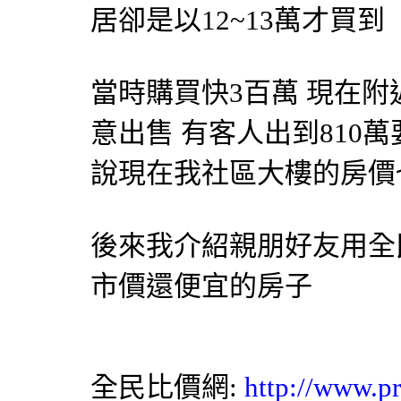
居卻是以12~13萬才買到
當時購買快3百萬 現在
意出售 有客人出到810
說現在我社區大樓的房價
後來我介紹親朋好友用全
市價還便宜的房子
全民比價網
:
http://www.pr