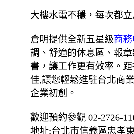
大樓水電不穩，每次都立
倉明提供全新五星級
商務
調
、舒適的休息區、報章
書，讓工作更有效率。距
佳,讓您輕鬆進駐台北商
企業初創。
歡迎預約參觀 02-2726-11
地址:台北市信義區忠孝東