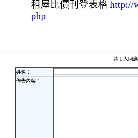
租屋比價刊登表格
http:/
php
共 1 人
姓名：
佈告內容：