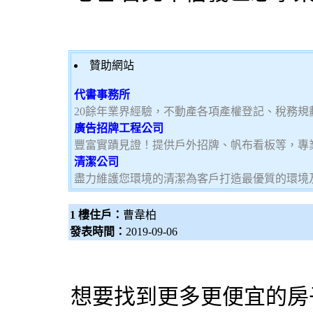
贊助網站
代書事務所
20餘年業界經驗，不動產各項產權登記、稅務
廣告招牌工程公司
豐富實蹟見證！提供戶外招牌、帆布看板等，專
清潔公司
盡力維護您環境的清潔為客戶打造最優質的環境
1 樓住戶：
曹韋柏
發表時間：
2019-09-06
想要找到更多更便宜的房