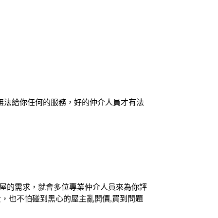
無法給你任何的服務，好的仲介人員才有法
買屋的需求，就會多位專業仲介人員來為你評
，也不怕碰到黑心的屋主亂開價,買到問題