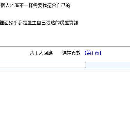
每個人地區不一樣需要找適合自己的
裡面幾乎都是屋主自己張貼的房屋資訊
共 1 人回應 選擇頁數
【第1 頁】