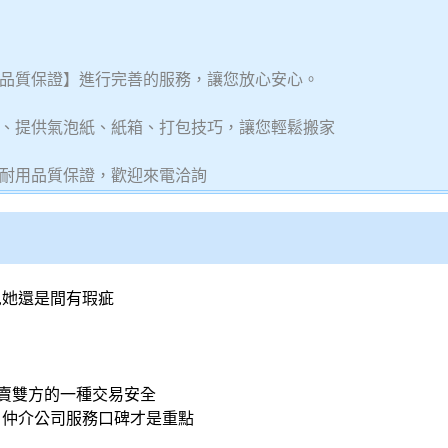
品質保證】進行完善的服務，讓您放心安心。
、提供氣泡紙、紙箱、打包技巧，讓您輕鬆搬家
耐用品質保證，歡迎來電洽詢
,她還是間有瑕疵
買賣雙方的一種交易安全
 仲介公司服務口碑才是重點