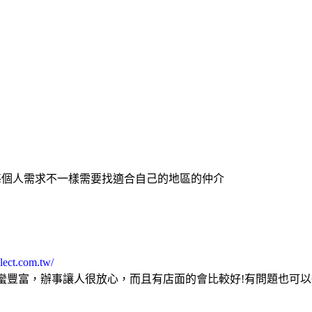
每個人需求不一樣需要找適合自己的地區的仲介
lect.com.tw/
蠻豐富，辦事讓人很放心，而且有店面的會比較好!有問題也可