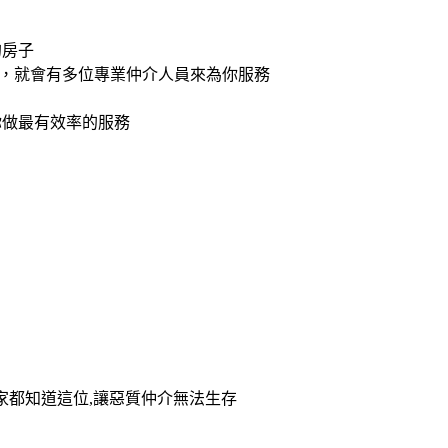
的房子
求，就會有多位專業仲介人員來為你服務
你做最有效率的服務
家都知道這位,讓惡質仲介無法生存