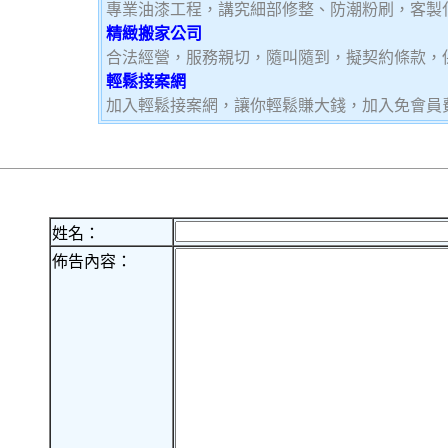
專業油漆工程，講究細部修整、防潮粉刷，客製
精緻搬家公司
合法經營，服務親切，隨叫隨到，擬契約條款，
輕鬆接案網
加入輕鬆接案網，讓你輕鬆賺大錢，加入免會員費，
姓名：
佈告內容：